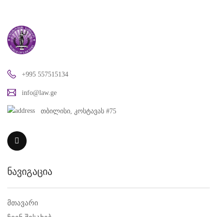
+995 557515134
info@law.ge
თბილისი, კოსტავას #75
ნავიგაცია
მთავარი