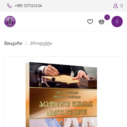
+995 557515134
1
მთავარი
პროდუქტი