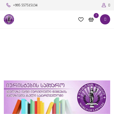
+995 557515134
1