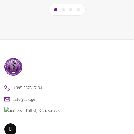
+995 557515134
info@law.ge
Tbilisi, Kostava #75