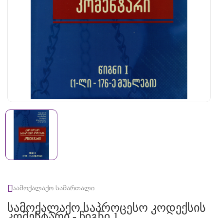
სამოქალაქო სამართალი
Სამოქალაქო Საპროცესო Კოდექსის
Კომენტარი - Წიგნი 1