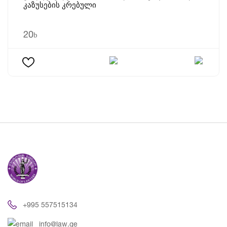
Კაზუსების Კრებული
20
b
+995 557515134
info@law.ge