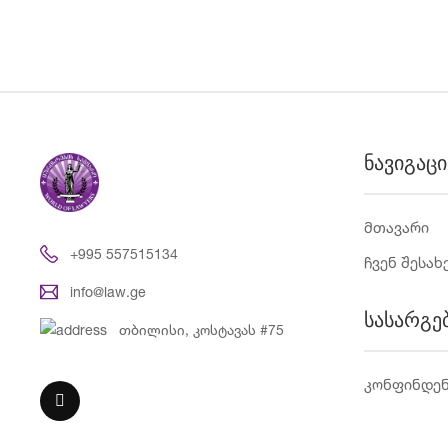
ნავიგაცი
მთავარი
+995 557515134
ჩვენ შესახ
info@law.ge
სასარგე
თბილისი, კოსტავას #75
კონფინდე