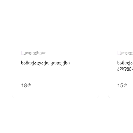
კოდექსები
კოდექ
Სამოქალაქო Კოდექსი
Სამოქ
Კოდექ
18
15
b
b