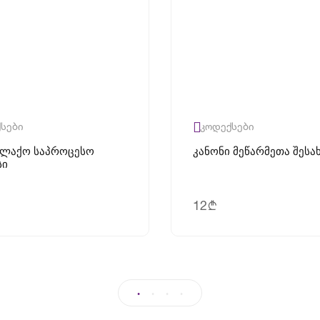
სები
კოდექსები
ალაქო Საპროცესო
Კანონი Მეწარმეთა Შესა
სი
12
b