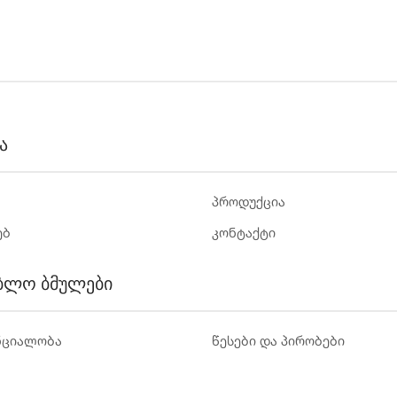
ა
პროდუქცია
ებ
კონტაქტი
ბლო ბმულები
ნციალობა
წესები და პირობები