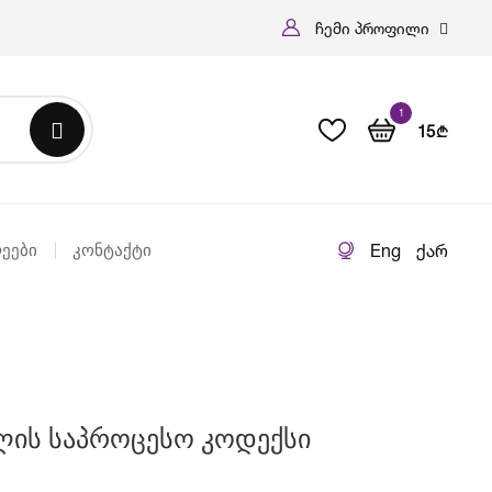
ჩემი პროფილი
1
15
b
Eng
ქარ
ეები
Კონტაქტი
ლის Საპროცესო Კოდექსი