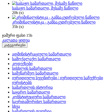
საბაჟო სამართალი, მესამე ნაწილი
20
b
(x)
კრიმინალისტიკა - განსაკუთრებული ნაწილი
35
b
(x)
ჯამური ფასი
15
b
კალათა
ყიდვა
კატეგორიები
ადმინისტრაციული სამართალი
სამოქალაქო სამართალი
კოდექსები
სისხლის სამართალი
სამეწარმეო სამართალი
იურიდიული სუვენირები / იურიდიული საჩუქრები
იურისტებს
სამართლის ისტორია
საჯარო სამართალი
კონსტიტუციური სამართალი
საერთაშორისო სამართალი
სხვა
სამართლის თეორია