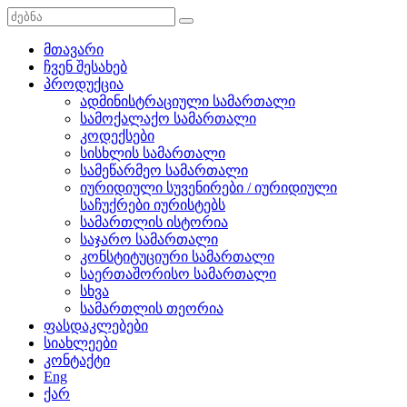
მთავარი
ჩვენ შესახებ
პროდუქცია
ადმინისტრაციული სამართალი
სამოქალაქო სამართალი
კოდექსები
სისხლის სამართალი
სამეწარმეო სამართალი
იურიდიული სუვენირები / იურიდიული
საჩუქრები იურისტებს
სამართლის ისტორია
საჯარო სამართალი
კონსტიტუციური სამართალი
საერთაშორისო სამართალი
სხვა
სამართლის თეორია
ფასდაკლებები
სიახლეები
კონტაქტი
Eng
ქარ