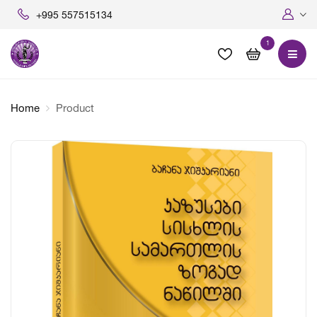
+995 557515134
1
Home
Product