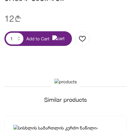
12
b
Add to Cart
Similar products